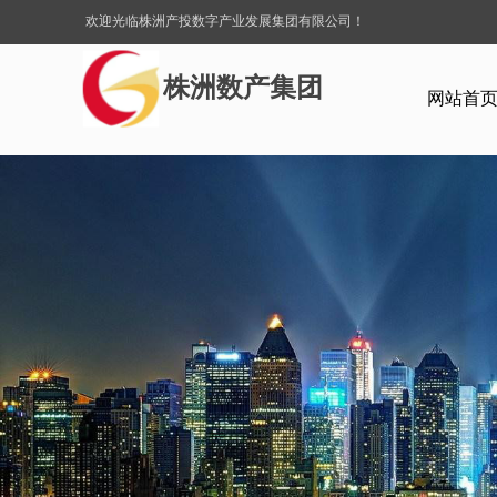
欢迎光临株洲产投数字产业发展集团有限公司！
株洲数产集团
网站首